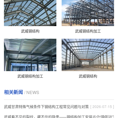
武威钢结构
武威钢结构加工
武威钢结构加工
武威钢结构
相关新闻
/ NEWS
武威甘肃特殊气候条件下钢结构工程常见问题与对策
[ 2026-07-15 ]
武威看不见的裂纹，藏不住的隐患——钢结构加工安装五个“隐形坑”
[ 2026-06-08 ]