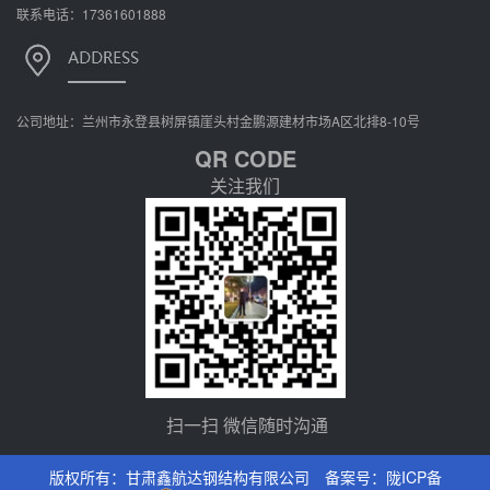
联系电话：17361601888
公司地址：兰州市永登县树屏镇崖头村金鹏源建材市场A区北排8-10号
QR CODE
关注我们
扫一扫 微信随时沟通
版权所有：甘肃鑫航达钢结构有限公司 备案号：
陇ICP备