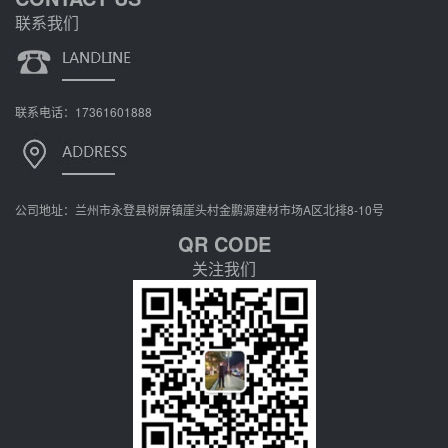
联系我们
联系电话：17361601888
公司地址：兰州市永登县树屏镇崖头村金鹏源建材市场A区北排8-10号
QR CODE
关注我们