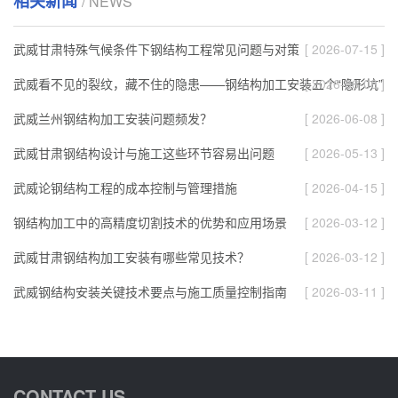
相关新闻
/ NEWS
武威甘肃特殊气候条件下钢结构工程常见问题与对策
[ 2026-07-15 ]
武威看不见的裂纹，藏不住的隐患——钢结构加工安装五个“隐形坑”
[ 2026-06-08 ]
武威兰州钢结构加工安装问题频发？
[ 2026-06-08 ]
武威甘肃钢结构设计与施工这些环节容易出问题
[ 2026-05-13 ]
武威论钢结构工程的成本控制与管理措施
[ 2026-04-15 ]
钢结构加工中的高精度切割技术的优势和应用场景
[ 2026-03-12 ]
武威甘肃钢结构加工安装有哪些常见技术？
[ 2026-03-12 ]
武威钢结构安装关键技术要点与施工质量控制指南
[ 2026-03-11 ]
CONTACT US