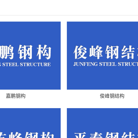
嘉鹏钢构
俊峰钢结构