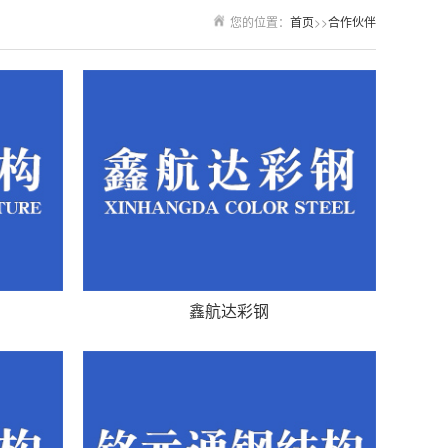
您的位置：
首页
>>
合作伙伴
鑫航达彩钢