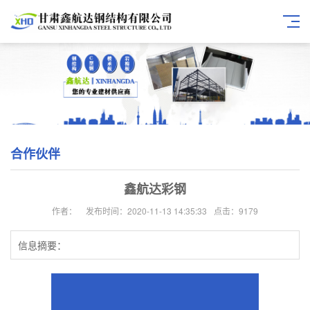
合作伙伴
鑫航达彩钢
作者：
发布时间：2020-11-13 14:35:33
点击：9179
信息摘要：