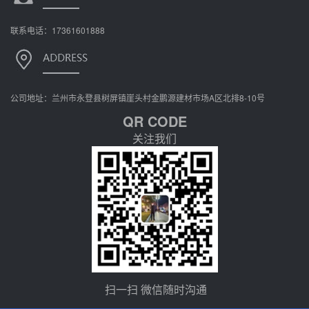
联系电话：17361601888
公司地址：兰州市永登县树屏镇崖头村金鹏源建材市场A区北排8-10号
QR CODE
关注我们
扫一扫 微信随时沟通