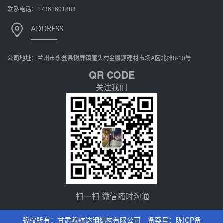
联系电话：17361601888
公司地址：兰州市永登县树屏镇崖头村金鹏源建材市场A区北排8-10号
QR CODE
关注我们
扫一扫 微信随时沟通
版权所有：甘肃鑫航达钢结构有限公司 备案号：
陇ICP备