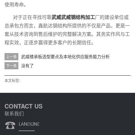
使用寿命。
对于正在寻找可靠
武威武威钢结构加工
厂的建设单位或
总承包方而言，鑫航达钢结构所提供的不仅是产品，更是一
套从技术咨询到售后维护的完整解决方案。其务实作风与工
程实效，正逐步赢得更多客户的长期信任。
武威楼承板选型要点及本地化供应服务能力分析
上一条
没有了
下一条
本文标签：
CONTACT US
联系我们