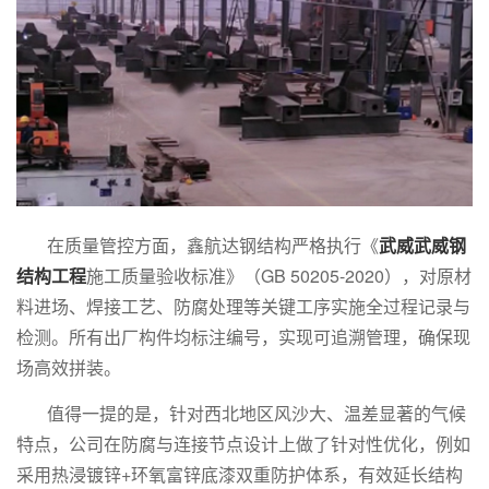
在质量管控方面，鑫航达钢结构严格执行《
武威武威钢
结构工程
施工质量验收标准》（GB 50205-2020），对原材
料进场、焊接工艺、防腐处理等关键工序实施全过程记录与
检测。所有出厂构件均标注编号，实现可追溯管理，确保现
场高效拼装。
值得一提的是，针对西北地区风沙大、温差显著的气候
特点，公司在防腐与连接节点设计上做了针对性优化，例如
采用热浸镀锌+环氧富锌底漆双重防护体系，有效延长结构