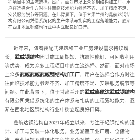
程项目中的主流选择。然而，面对市场上众多钢结构加工厂，用
户在选择合作方时往往面临技术能力参差不齐、加工精度不足、
安装服务脱节等问题。在此背景下，位于甘肃兰州的鑫航达钢结
构有限公司凭借系统化的生产体系与扎实的工程落地能力，逐渐
在西北地区钢结构行业中树立起良好口碑。
近年来，随着装配式建筑和工业厂房建设需求持续增
长，
武威钢结构
因其施工周期短、抗震性能好、可回收利用
等优势，成为众多工程项目中的主流选择。然而，面对市场
上众多
武威武威武威钢结构加工厂
，用户在选择合作方时往
往面临技术能力参差不齐、加工精度不足、安装服务脱节等
问题。在此背景下，位于甘肃兰州的
武威鑫航达武威钢结构
有限公司凭借系统化的生产体系与扎实的工程落地能力，逐
渐在西北地区钢结构行业中树立起良好口碑。
鑫航达钢结构自2021年成立以来，专注于轻钢结构的设
计、加工与安装一体化服务，业务涵盖工业厂房、仓储物
流、商业场馆及膜结构工程等多个领域。公司厂区设于兰州