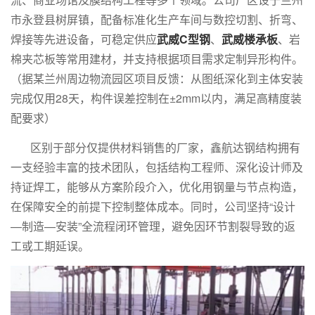
市永登县树屏镇，配备标准化生产车间与数控切割、折弯、
焊接等先进设备，可稳定供应
武威C型钢
、
武威楼承板
、岩
棉夹芯板等常用建材，并支持根据项目需求定制异形构件。
（据某兰州周边物流园区项目反馈：从图纸深化到主体安装
完成仅用28天，构件误差控制在±2mm以内，满足高精度装
配要求）
区别于部分仅提供材料销售的厂家，鑫航达钢结构拥有
一支经验丰富的技术团队，包括结构工程师、深化设计师及
持证焊工，能够从方案阶段介入，优化用钢量与节点构造，
在保障安全的前提下控制整体成本。同时，公司坚持“设计
—制造—安装”全流程闭环管理，避免因环节割裂导致的返
工或工期延误。