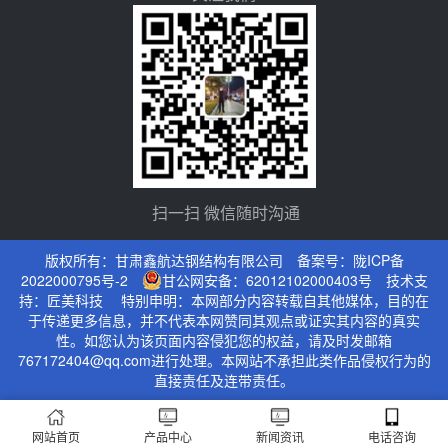
扫一扫 微信随时沟通
版权所有：甘肃鑫航达钢结构有限公司 备案号：
陇ICP备
2022000795号-2
甘公网安备：62012102000403号
技术支
持：
匠美科技
特别申明：本网部分内容转载自其他媒体，目的在
于传递更多信息，并不代表本网赞同其观点或证实其内容的真实
性。如您认为该页面内容侵犯您的权益，请及时发邮箱
767172404@qq.com进行处理。本网站不承担此类作品侵权行为的
直接责任及连带责任。
网站首页
产品中心
新闻资讯
电话咨询