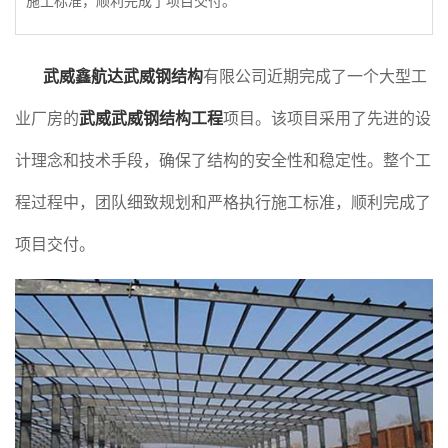
施工标准，顺利完成了项目交付。
武威鑫航达武威钢结构
有限公司近期完成了一个大型工
业厂房的
武威武威钢结构工程
项目。该项目采用了先进的设
计理念和技术手段，确保了结构的安全性和稳定性。整个工
程过程中，团队细致规划和严格执行施工标准，顺利完成了
项目交付。