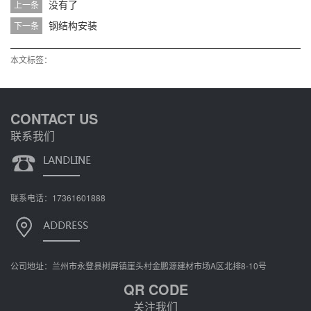
没有了
上一条
钢结构安装
下一条
本文标签：
CONTACT US
联系我们
联系电话：17361601888
公司地址：兰州市永登县树屏镇崖头村金鹏源建材市场A区北排8-10号
QR CODE
关注我们